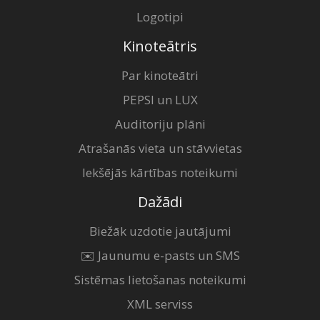
Logotipi
Kinoteātris
Par kinoteātri
PEPSI un LUX
Auditoriju plāni
Atrašanās vieta un stāvvietas
Iekšējās kārtības noteikumi
Dažādi
Biežāk uzdotie jautājumi
✉️ Jaunumu e-pasts un SMS
Sistēmas lietošanas noteikumi
XML serviss