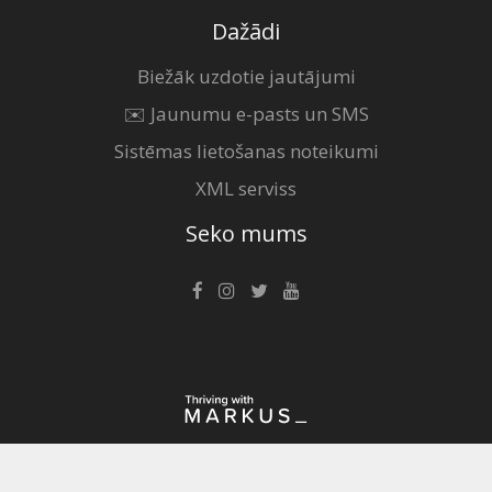
Dažādi
Biežāk uzdotie jautājumi
✉️ Jaunumu e-pasts un SMS
Sistēmas lietošanas noteikumi
XML serviss
Seko mums