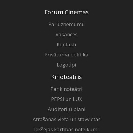
Forum Cinemas
Par uzņēmumu
Vakances
Kontakti
Privātuma politika
Logotipi
Kinoteātris
Par kinoteātri
PEPSI un LUX
Auditoriju plāni
Atrašanās vieta un stāvvietas
Iekšējās kārtības noteikumi