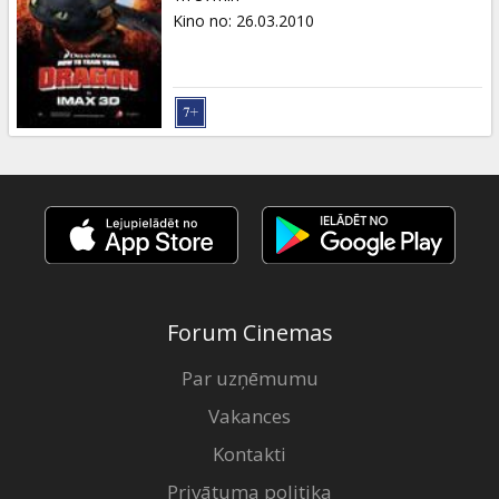
Kino no
:
26.03.2010
Forum Cinemas
Par uzņēmumu
Vakances
Kontakti
Privātuma politika