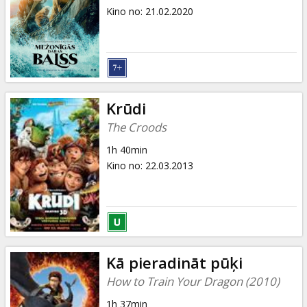
Kino no
:
21.02.2020
Krūdi
The Croods
1h 40min
Kino no
:
22.03.2013
Kā pieradināt pūķi
How to Train Your Dragon (2010)
1h 37min