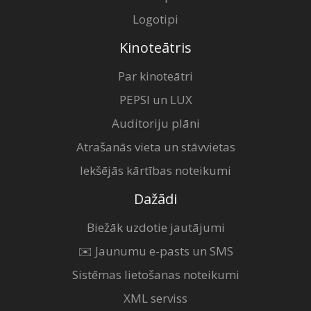
Logotipi
Kinoteātris
Par kinoteātri
PEPSI un LUX
Auditoriju plāni
Atrašanās vieta un stāvvietas
Iekšējās kārtības noteikumi
Dažādi
Biežāk uzdotie jautājumi
✉️ Jaunumu e-pasts un SMS
Sistēmas lietošanas noteikumi
XML serviss