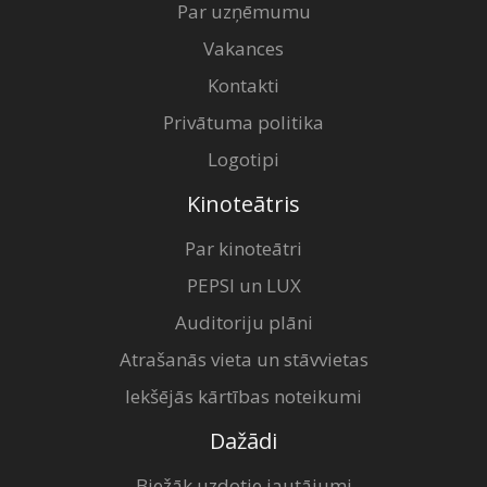
Par uzņēmumu
Vakances
Kontakti
Privātuma politika
Logotipi
Kinoteātris
Par kinoteātri
PEPSI un LUX
Auditoriju plāni
Atrašanās vieta un stāvvietas
Iekšējās kārtības noteikumi
Dažādi
Biežāk uzdotie jautājumi