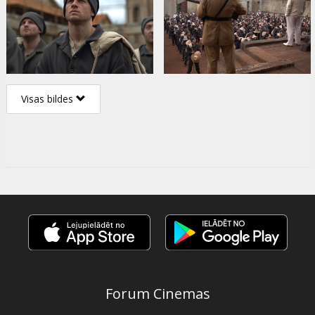
Visas bildes
Forum Cinemas