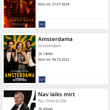
Kino no
:
21.07.2024
Amsterdama
Amsterdam
2h 14min
Kino no
:
06.10.2022
Nav laiks mirt
No Time to Die
2h 43min