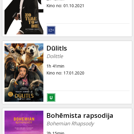
Kino no
:
01.10.2021
Dūlitls
Dolittle
1h 41min
Kino no
:
17.01.2020
Bohēmista rapsodija
Bohemian Rhapsody
2h 15min