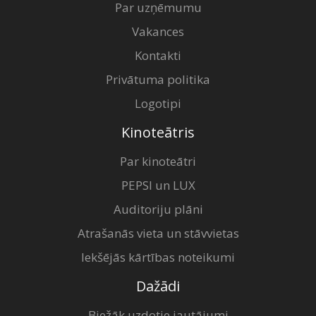
Par uzņēmumu
Vakances
Kontakti
Privātuma politika
Logotipi
Kinoteātris
Par kinoteātri
PEPSI un LUX
Auditoriju plāni
Atrašanās vieta un stāvvietas
Iekšējās kārtības noteikumi
Dažādi
Biežāk uzdotie jautājumi