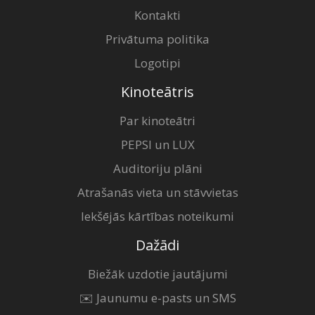
Kontakti
Privātuma politika
Logotipi
Kinoteātris
Par kinoteātri
PEPSI un LUX
Auditoriju plāni
Atrašanās vieta un stāvvietas
Iekšējās kārtības noteikumi
Dažādi
Biežāk uzdotie jautājumi
✉️ Jaunumu e-pasts un SMS