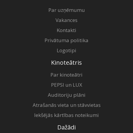
Par uzņēmumu
Vakances
Kontakti
Privātuma politika
Logotipi
Kinoteātris
Par kinoteātri
PEPSI un LUX
Auditoriju plāni
Atrašanās vieta un stāvvietas
Iekšējās kārtības noteikumi
Dažādi