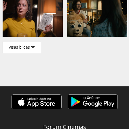
Visas bildes
Forum Cinemas