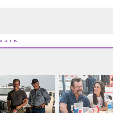
ansu nav.