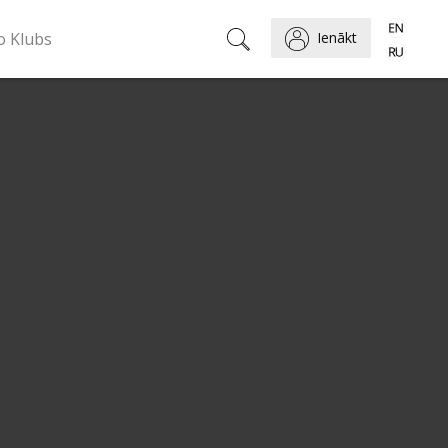
o Klubs
Ienākt