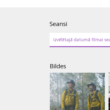
Seansi
Izvēlētajā datumā filmai se
Bildes