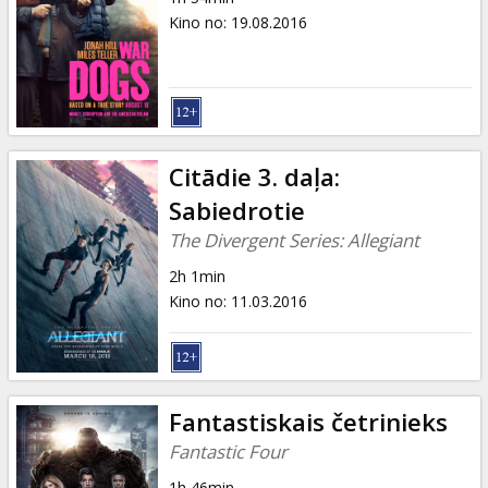
Kino no
:
19.08.2016
Citādie 3. daļa:
Sabiedrotie
The Divergent Series: Allegiant
2h 1min
Kino no
:
11.03.2016
Fantastiskais četrinieks
Fantastic Four
1h 46min