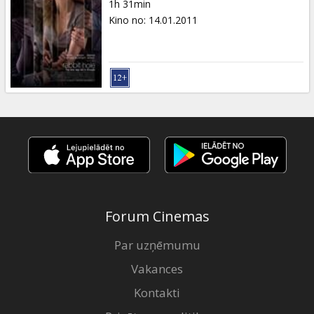
1h 31min
Kino no
:
14.01.2011
Forum Cinemas
Par uzņēmumu
Vakances
Kontakti