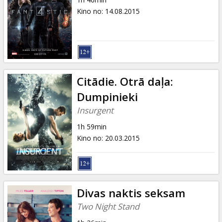
Kino no
:
14.08.2015
Citādie. Otrā daļa:
Dumpinieki
Insurgent
1h 59min
Kino no
:
20.03.2015
Divas naktis seksam
Two Night Stand