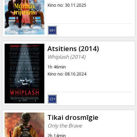
Kino no
:
30.11.2025
Atsitiens (2014)
Whiplash (2014)
1h 46min
Kino no
:
08.10.2024
Tikai drosmīgie
Only the Brave
2h 14min