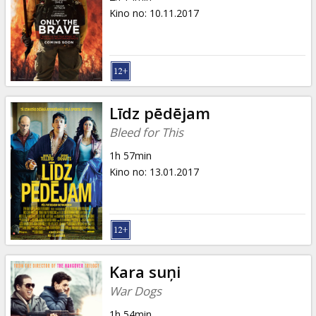
Kino no
:
10.11.2017
Līdz pēdējam
Bleed for This
1h 57min
Kino no
:
13.01.2017
Kara suņi
War Dogs
1h 54min