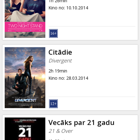
1h 26min
Kino no
:
10.10.2014
Citādie
Divergent
2h 19min
Kino no
:
28.03.2014
Vecāks par 21 gadu
21 & Over