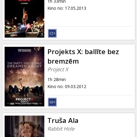
1h 33min
Kino no
:
17.05.2013
Projekts X: ballīte bez
bremzēm
Project X
1h 28min
Kino no
:
09.03.2012
Truša Ala
Rabbit Hole