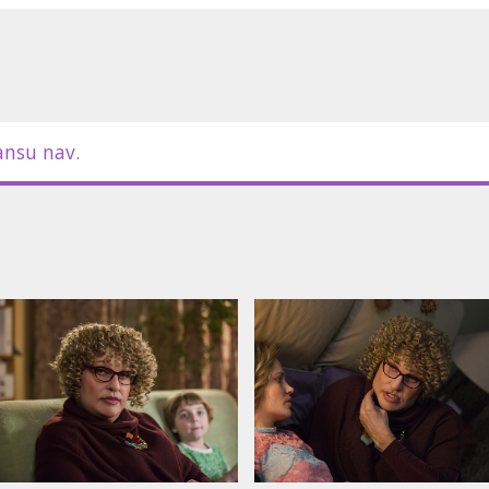
ansu nav.