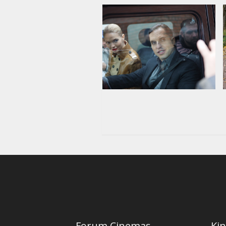
Forum Cinemas
Kin