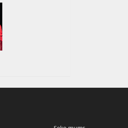
Seko mums