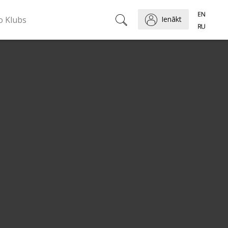
o Klubs
Ienākt