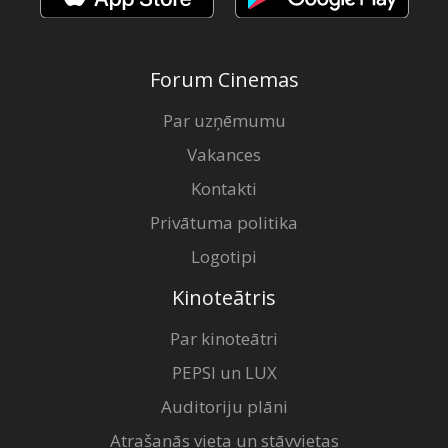
Forum Cinemas
Par uzņēmumu
Vakances
Kontakti
Privātuma politika
Logotipi
Kinoteātris
Par kinoteātri
PEPSI un LUX
Auditoriju plāni
Atrašanās vieta un stāvvietas