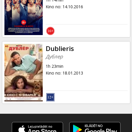
Kino no
:
14.10.2016
Dublieris
Дублер
1h 23min
Kino no
:
18.01.2013