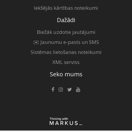
Iekšējās kārtības noteikumi
Dažādi
Biežāk uzdotie jautājumi
✉️ Jaunumu e-pasts un SMS
Sistēmas lietošanas noteikumi
XML serviss
Seko mums