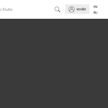
o Klubs
Ienākt