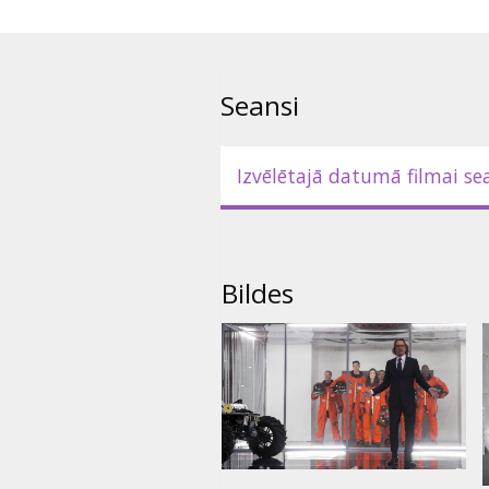
Seansi
Izvēlētajā datumā filmai se
Bildes