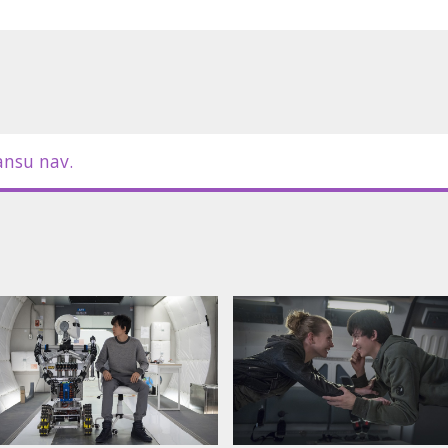
ansu nav.