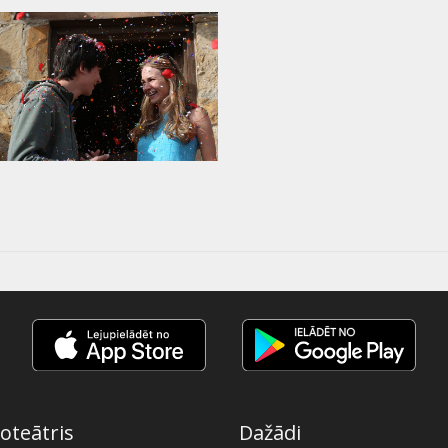
oteātris
Dažādi