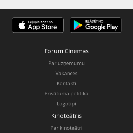
Forum Cinemas
Par uzņēmumu
Vakances
Kontakti
Privātuma politika
Logotipi
Kinoteātris
Par kinoteātri