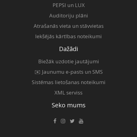
PEPSI un LUX
Auditoriju plāni
Atrašanās vieta un stāvvietas
Iekšējās kārtības noteikumi
Dažādi
Biežāk uzdotie jautājumi
✉️ Jaunumu e-pasts un SMS
Sistēmas lietošanas noteikumi
XML serviss
Seko mums