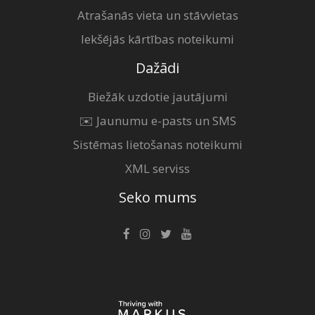
Atrašanās vieta un stāvvietas
Iekšējās kārtības noteikumi
Dažādi
Biežāk uzdotie jautājumi
✉️ Jaunumu e-pasts un SMS
Sistēmas lietošanas noteikumi
XML serviss
Seko mums