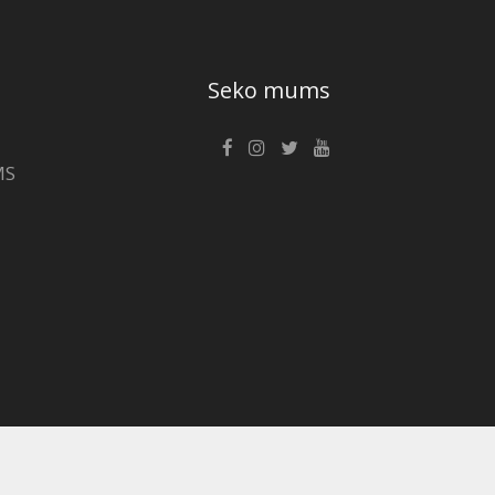
Seko mums
MS