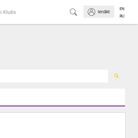
o Klubs
Ienākt