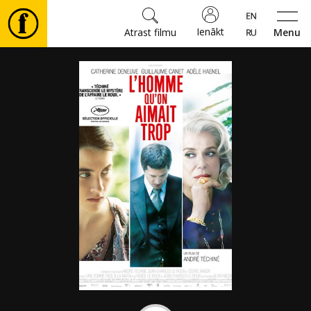
Ienākt
Atrast filmu
Menu
Filmas
🎵
Biļetes
Kultūra
Pasākumi
Ziņas