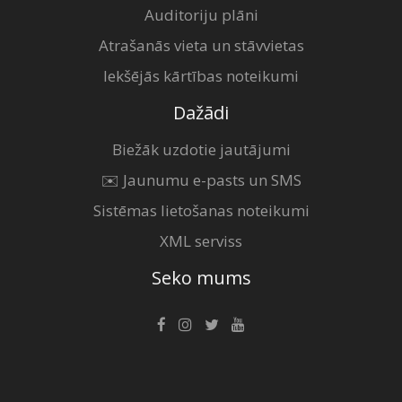
Auditoriju plāni
Atrašanās vieta un stāvvietas
Iekšējās kārtības noteikumi
Dažādi
Biežāk uzdotie jautājumi
✉️ Jaunumu e-pasts un SMS
Sistēmas lietošanas noteikumi
XML serviss
Seko mums