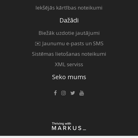
Iekšējās kārtības noteikumi
Dažādi
Biežāk uzdotie jautājumi
✉️ Jaunumu e-pasts un SMS
Sistēmas lietošanas noteikumi
XML serviss
Seko mums