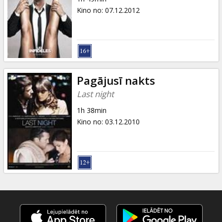
Kino no
:
07.12.2012
Pagājusī nakts
Last night
1h 38min
Kino no
:
03.12.2010