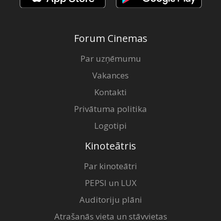
Forum Cinemas
Par uzņēmumu
Vakances
Kontakti
Privātuma politika
Logotipi
Kinoteātris
Par kinoteātri
PEPSI un LUX
Auditoriju plāni
Atrašanās vieta un stāvvietas