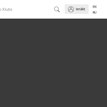
o Klubs
Ienākt