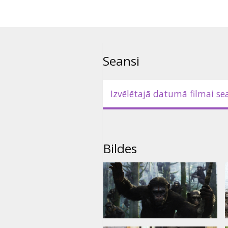
Seansi
Izvēlētajā datumā filmai se
Bildes