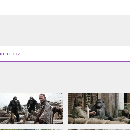
ansu nav.