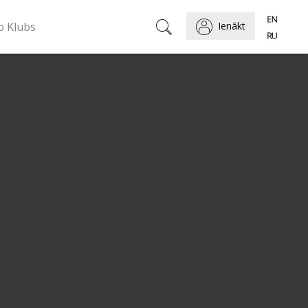
o Klubs
Ienākt