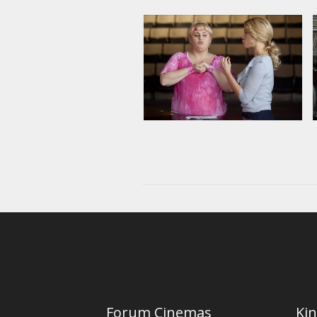
Forum Cinemas
Kin