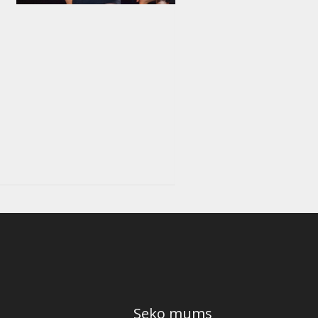
Seko mums