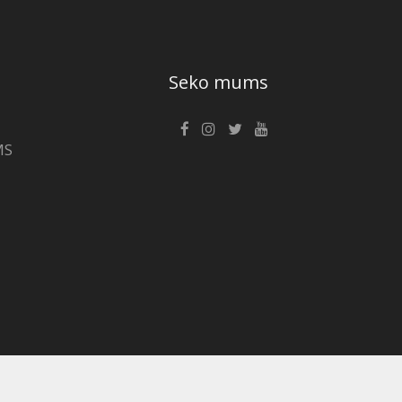
Seko mums
MS