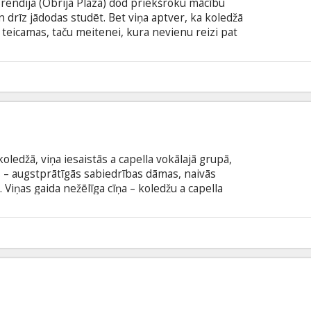
Brendija (Obrija Plaza) dod priekšroku mācību
 drīz jādodas studēt. Bet viņa aptver, ka koledžā
r teicamas, taču meitenei, kura nevienu reizi pat
oti grūti adaptēties studentu dzīvē! Un tad Brendija
un cītīgi apgūt iekavēto. Viņa rūpīgi izveido
 uzdevumiem, kurus viņai vajadzētu paspēt
3
ilma angļu valodā ar subtitriem latviešu un krievu
ledžā, viņa iesaistās a capella vokālajā grupā,
 – augstprātīgās sabiedrības dāmas, naivās
. Viņas gaida nežēlīga cīņa – koledžu a capella
u trakākā vai arī pati foršākā pieredze (vai arī
s klasikas jaunā izpildījumā līdz mūsdienu hītiem,
kā komēdija! Filma angļu valodā ar subtitriem
3