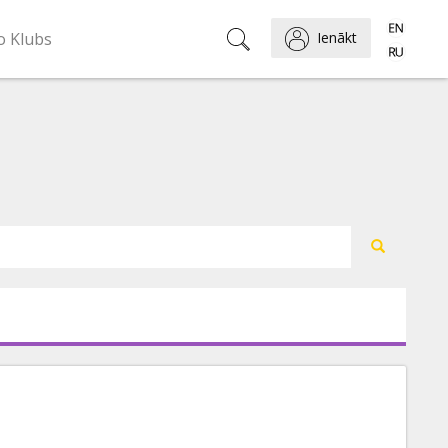
o Klubs
Ienākt