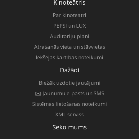
Kinoteātris
Par kinoteātri
PEPSI un LUX
Auditoriju plāni
Atrašanās vieta un stāvvietas
Iekšējās kārtības noteikumi
Dažādi
Biežāk uzdotie jautājumi
✉️ Jaunumu e-pasts un SMS
Sistēmas lietošanas noteikumi
XML serviss
Seko mums