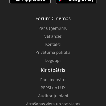
Forum Cinemas
Par uzņēmumu
Vakances
Kontakti
Privātuma politika
Logotipi
Kinoteātris
Par kinoteātri
PEPSI un LUX
Auditoriju plāni
Atrašanās vieta un stāvvietas