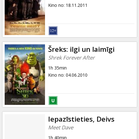
Kino no
:
18.11.2011
Šreks: ilgi un laimīgi
Shrek Forever After
1h 35min
Kino no
:
04.06.2010
Iepazīstieties, Deivs
Meet Dave
1h 40min