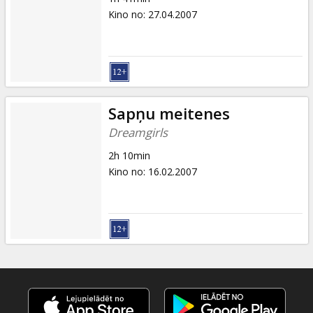
Kino no
:
27.04.2007
Sapņu meitenes
Dreamgirls
2h 10min
Kino no
:
16.02.2007