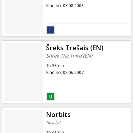
Kino no
:
08.08.2008
Šreks Trešais (EN)
Shrek The Third (EN)
1h 33min
Kino no
:
08.06.2007
Norbits
Norbit
1h 41min