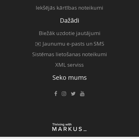
Iekšējās kārtības noteikumi
Dažādi
Biežāk uzdotie jautājumi
✉️ Jaunumu e-pasts un SMS
Sistēmas lietošanas noteikumi
XML serviss
Seko mums