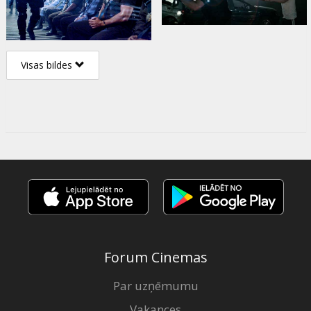
Visas bildes
Forum Cinemas
Par uzņēmumu
Vakances