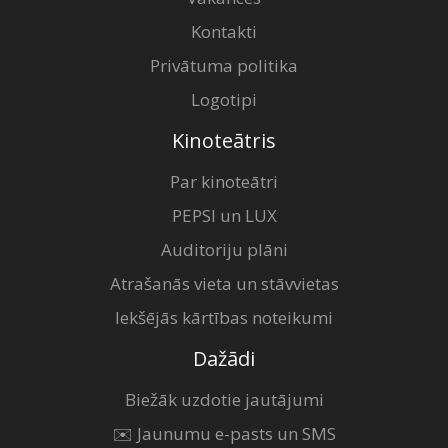
Kontakti
Privātuma politika
Logotipi
Kinoteātris
Par kinoteātri
PEPSI un LUX
Auditoriju plāni
Atrašanās vieta un stāvvietas
Iekšējās kārtības noteikumi
Dažādi
Biežāk uzdotie jautājumi
✉️ Jaunumu e-pasts un SMS