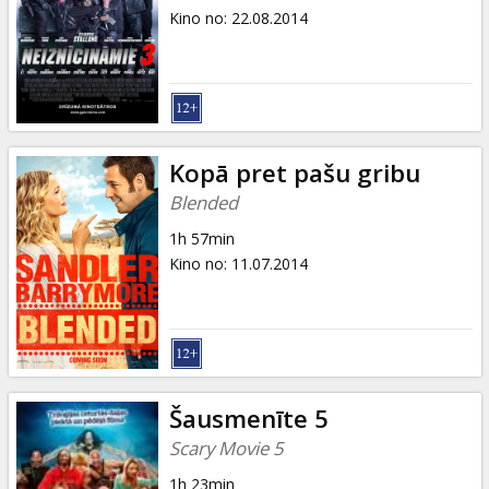
Kino no
:
22.08.2014
Kopā pret pašu gribu
Blended
1h 57min
Kino no
:
11.07.2014
Šausmenīte 5
Scary Movie 5
1h 23min