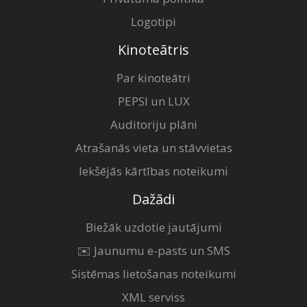
Logotipi
Kinoteātris
Par kinoteātri
PEPSI un LUX
Auditoriju plāni
Atrašanās vieta un stāvvietas
Iekšējās kārtības noteikumi
Dažādi
Biežāk uzdotie jautājumi
✉️ Jaunumu e-pasts un SMS
Sistēmas lietošanas noteikumi
XML serviss