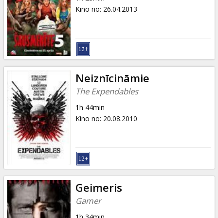
Kino no
:
26.04.2013
Neiznīcināmie
The Expendables
1h 44min
Kino no
:
20.08.2010
Geimeris
Gamer
1h 34min