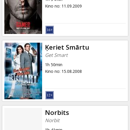
Kino no
:
11.09.2009
Ķeriet Smārtu
Get Smart
1h 50min
Kino no
:
15.08.2008
Norbits
Norbit
1h 41min