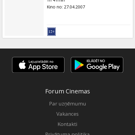
Kino no
:
27.04.2007
Forum Cinemas
Par uzņēmumu
Vakances
Kontakti
Privātuma politika