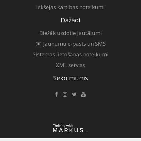
Iekšējās kārtības noteikumi
Dažādi
Biežāk uzdotie jautājumi
✉️ Jaunumu e-pasts un SMS
Sistēmas lietošanas noteikumi
XML serviss
Seko mums