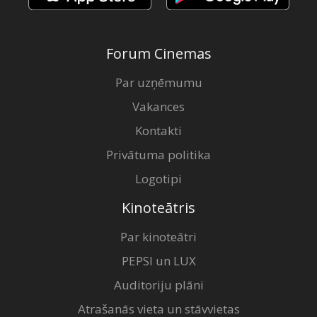
Forum Cinemas
Par uzņēmumu
Vakances
Kontakti
Privātuma politika
Logotipi
Kinoteātris
Par kinoteātri
PEPSI un LUX
Auditoriju plāni
Atrašanās vieta un stāvvietas