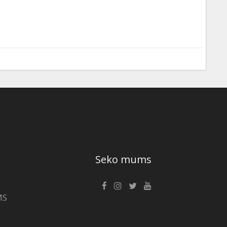
Seko mums
MS