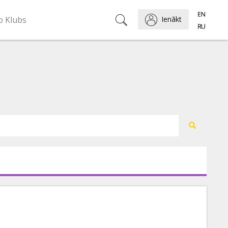
o Klubs
Ienākt