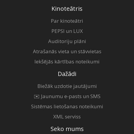
Kinoteātris
Par kinoteātri
PEPSI un LUX
Auditoriju plāni
Atrašanās vieta un stāvvietas
Iekšējās kārtības noteikumi
Dažādi
Biežāk uzdotie jautājumi
✉️ Jaunumu e-pasts un SMS
Sistēmas lietošanas noteikumi
XML serviss
Seko mums