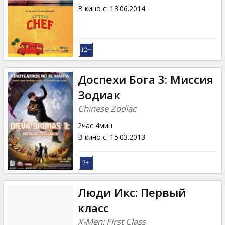
В кино с
:
13.06.2014
Доспехи Бога 3: Миссия
Зодиак
Chinese Zodiac
2час 4мин
В кино с
:
15.03.2013
Люди Икс: Первый
класс
X-Men: First Class