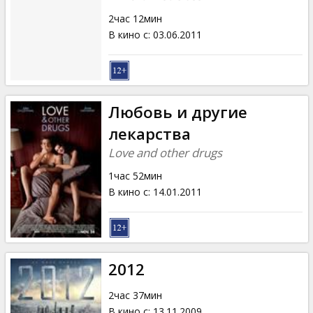
2час 12мин
В кино с
:
03.06.2011
Любовь и другие
лекарства
Love and other drugs
1час 52мин
В кино с
:
14.01.2011
2012
2час 37мин
В кино с
:
13.11.2009