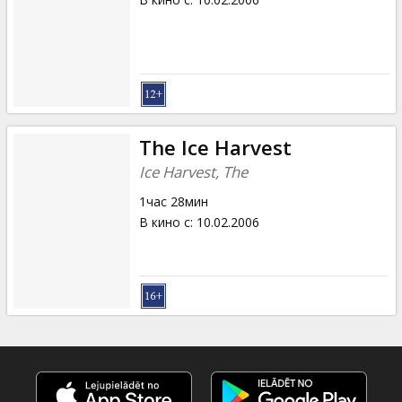
The Ice Harvest
Ice Harvest, The
1час 28мин
В кино с
:
10.02.2006