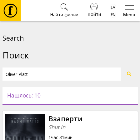
Войти
Найти фильм
Menu
Фильмы
Search
Билеты
Поиск
Культура
Мероприятия
Нашлось: 10
Новости
Взаперти
Подарки
Shut In
1час 31мин