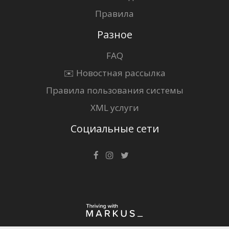
Правила
Разное
FAQ
✉️ Новостная рассылка
Правила пользования системы
XML услуги
Социальные сети