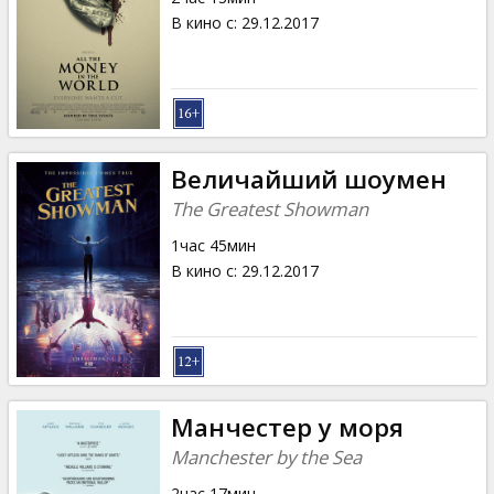
В кино с
:
29.12.2017
Величайший шоумен
The Greatest Showman
1час 45мин
В кино с
:
29.12.2017
Манчестер у моря
Manchester by the Sea
2час 17мин