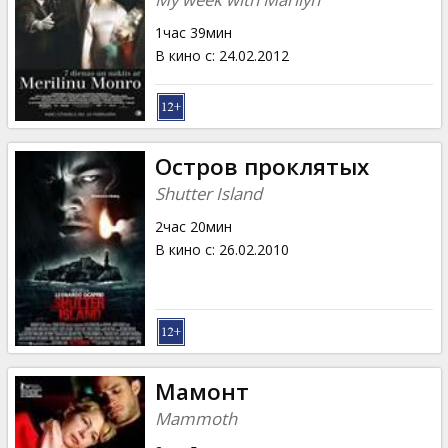
1час 39мин
В кино с
:
24.02.2012
Остров проклятых
Shutter Island
2час 20мин
В кино с
:
26.02.2010
Мамонт
Mammoth