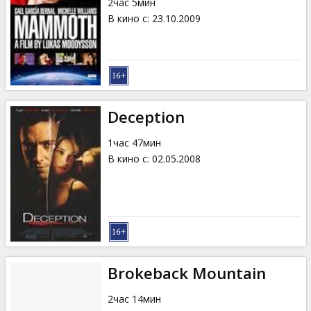
2час 5мин
В кино с
:
23.10.2009
Deception
1час 47мин
В кино с
:
02.05.2008
Brokeback Mountain
2час 14мин