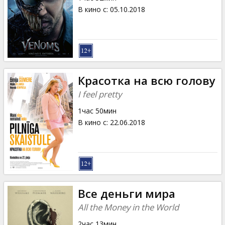
В кино с
:
05.10.2018
Красотка на всю голову
I feel pretty
1час 50мин
В кино с
:
22.06.2018
Все деньги мира
All the Money in the World
2час 13мин