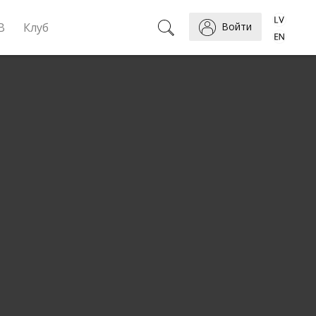
B
Клуб
Войти