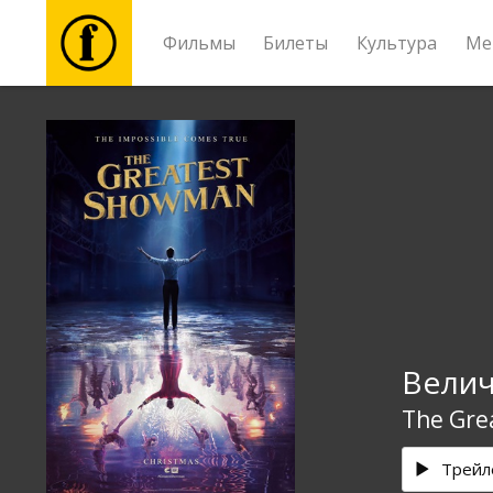
Фильмы
Билеты
Культура
Ме
Фильмы
Билеты
Культура
Мероприятия
Вели
Новости
The Gre
Подарки
Трейл