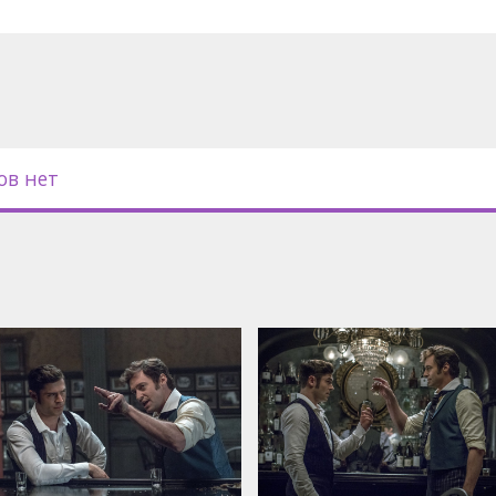
ов нет