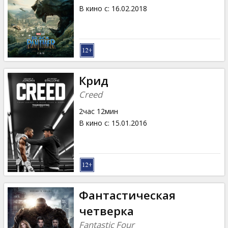
В кино с
:
16.02.2018
Крид
Creed
2час 12мин
В кино с
:
15.01.2016
Фантастическая
четверка
Fantastic Four