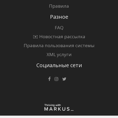
Правила
Разное
FAQ
✉️ Новостная рассылка
Правила пользования системы
XML услуги
Социальные сети