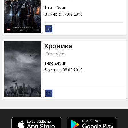
1час 46мин
В кино с
:
14.08.2015
Хроника
Chronicle
1час 24мин
В кино с
:
03.02.2012