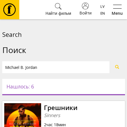
Войти
Найти фильм
Menu
Фильмы
Search
Билеты
Поиск
Культура
Мероприятия
Нашлось: 6
Новости
Грешники
Подарки
Sinners
2час 18мин