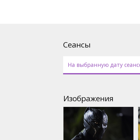
Фильм на английском языке 
русском языках. Сеансы в фор
Сеансы
На выбранную дату сеанс
Изображения