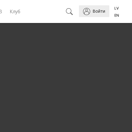
B
Клуб
Войти