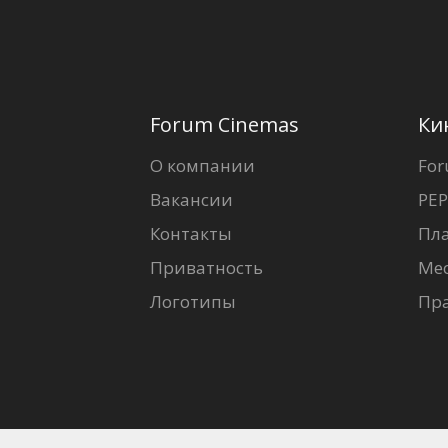
Forum Cinemas
Ки
О компании
For
Вакансии
PEP
Контакты
Пл
Приватность
Ме
Логотипы
Пр