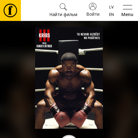
Войти
Найти фильм
Menu
Фильмы
Билеты
Культура
Мероприятия
Новости
Подарки