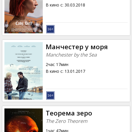
В кино с
:
30.03.2018
Манчестер у моря
Manchester by the Sea
2час 17мин
В кино с
:
13.01.2017
Теорема зеро
The Zero Theorem
1час 47мин