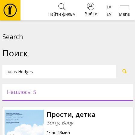
Войти
Найти фильм
Menu
Фильмы
Search
Билеты
Поиск
Культура
Мероприятия
Нашлось: 5
Новости
Прости, детка
Подарки
Sorry, Baby
1час 43мин