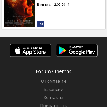
В кино с
:
12.09.2014
Forum Cinemas
О компании
Вакансии
Контакты
Приватность