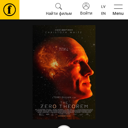
Войти
Найти фильм
Menu
Фильмы
Билеты
Культура
Мероприятия
Новости
Подарки