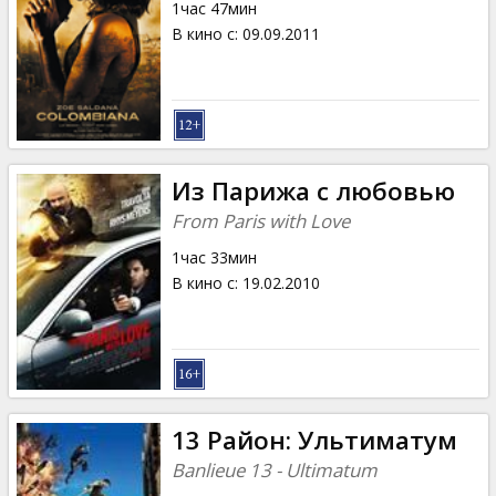
1час 47мин
В кино с
:
09.09.2011
Из Парижа с любовью
From Paris with Love
1час 33мин
В кино с
:
19.02.2010
13 Район: Ультиматум
Banlieue 13 - Ultimatum