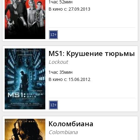
1час 52мин
В кино с
:
27.09.2013
MS1: Крушение тюрьмы
Lockout
1час 35мин
В кино с
:
15.06.2012
Коломбиана
Colombiana