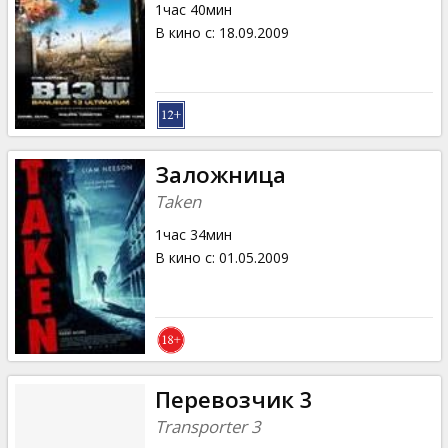
1час 40мин
В кино с
:
18.09.2009
Заложница
Taken
1час 34мин
В кино с
:
01.05.2009
Перевозчик 3
Transporter 3