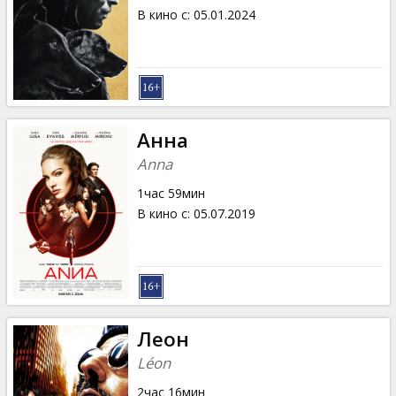
В кино с
:
05.01.2024
Анна
Anna
1час 59мин
В кино с
:
05.07.2019
Леон
Léon
2час 16мин