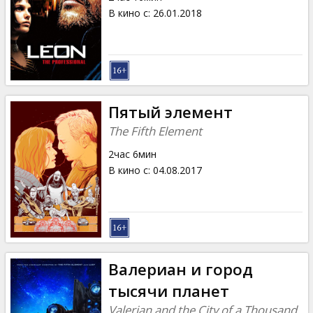
В кино с
:
26.01.2018
Пятый элемент
The Fifth Element
2час 6мин
В кино с
:
04.08.2017
Валериан и город
тысячи планет
Valerian and the City of a Thousand