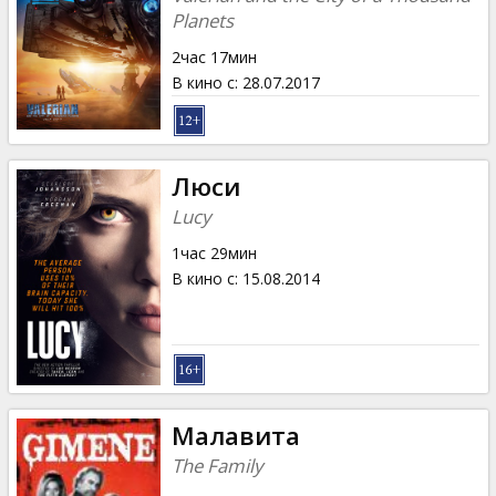
Planets
2час 17мин
В кино с
:
28.07.2017
Люси
Lucy
1час 29мин
В кино с
:
15.08.2014
Малавита
The Family