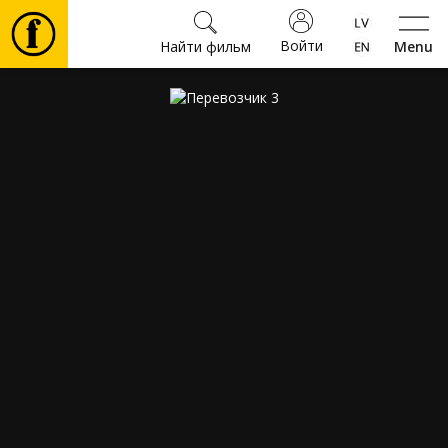
Войти
Найти фильм
Menu
Фильмы
Билеты
Культура
Мероприятия
Новости
Подарки