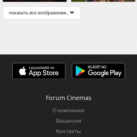
показать все изображения...
Forum Cinemas
О компании
Вакансии
Контакты