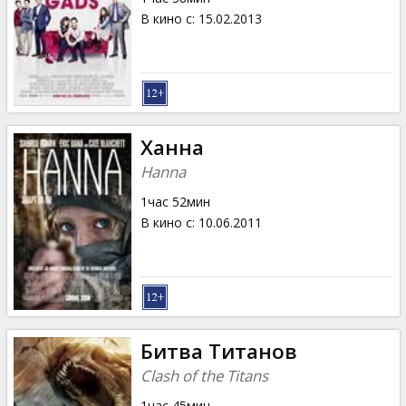
В кино с
:
15.02.2013
Ханна
Hanna
1час 52мин
В кино с
:
10.06.2011
Битва Титанов
Clash of the Titans
1час 45мин