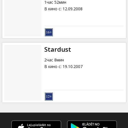
1час 52мин
В кино с
:
12.09.2008
Stardust
2час 8мин
В кино с
:
19.10.2007