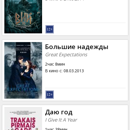
Большие надежды
Great Expectations
2час 8мин
В кино с
:
08.03.2013
Даю год
I Give It A Year
1час 38мин