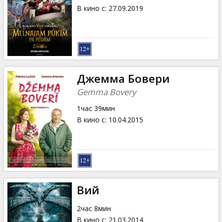
В кино с
:
27.09.2019
Джемма Бовери
Gemma Bovery
1час 39мин
В кино с
:
10.04.2015
Вий
2час 8мин
В кино с
:
21.03.2014