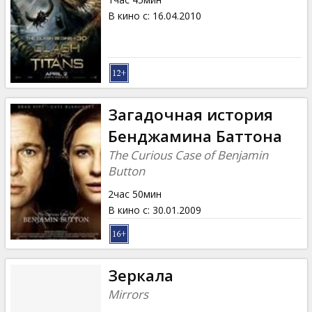
В кино с
:
16.04.2010
Загадочная история
Бенджамина Баттона
The Curious Case of Benjamin
Button
2час 50мин
В кино с
:
30.01.2009
Зеркала
Mirrors