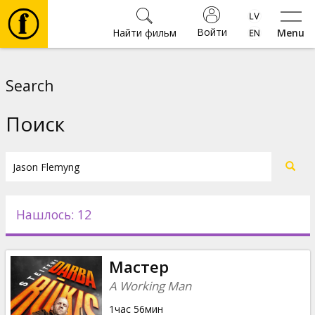
Войти
Найти фильм
Menu
Фильмы
Search
Билеты
Поиск
Культура
Мероприятия
Нашлось: 12
Новости
Мастер
Подарки
A Working Man
1час 56мин