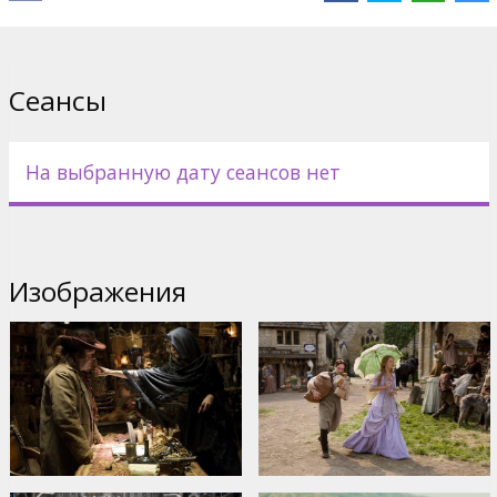
Directed by Matthew Vaughn
Movie in English with subtitles in Latvian and Russian.
Сеансы
Дистрибьютор:
Paramount Pictures International
На выбранную дату сеансов нет
Изображения