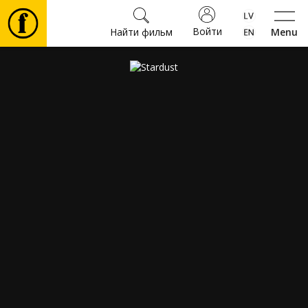
Войти
Найти фильм
Menu
Фильмы
Билеты
Культура
Мероприятия
Новости
Подарки