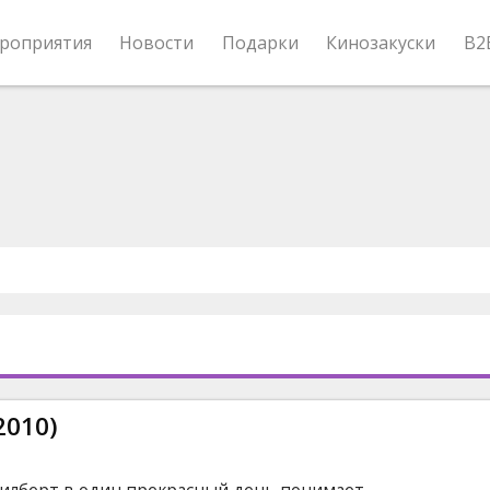
роприятия
Новости
Подарки
Кинозакуски
B2
2010)