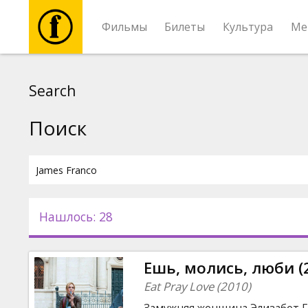
Фильмы
Билеты
Культура
Ме
Фильмы
Search
Билеты
Поиск
Культура
Мероприятия
Нашлось: 28
Новости
Ешь, молись, люби (
Подарки
Eat Pray Love (2010)