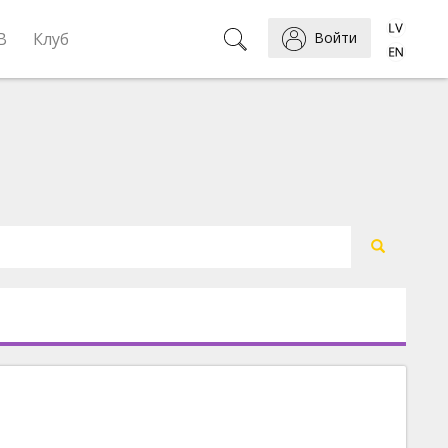
B
Клуб
Войти