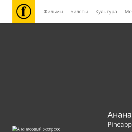
Фильмы
Билеты
Культура
Ме
Фильмы
Билеты
Культура
Мероприятия
Новости
Анана
Подарки
Pineapp