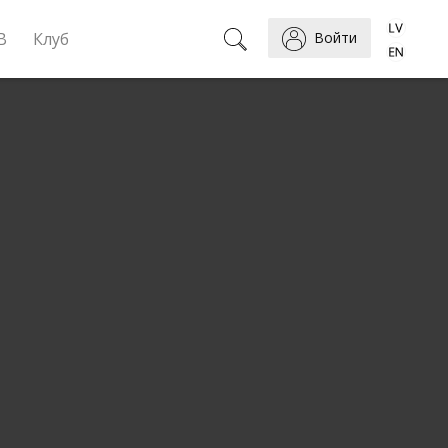
B
Клуб
Войти