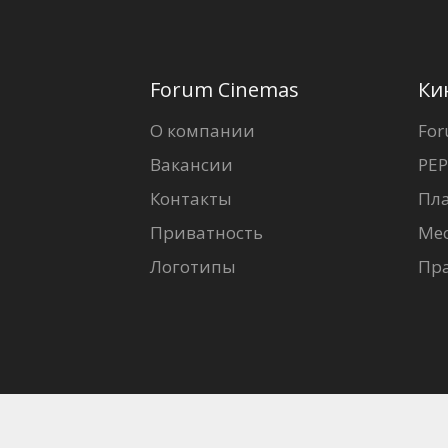
Forum Cinemas
Ки
О компании
For
Вакансии
PEP
Контакты
Пл
Приватность
Ме
Логотипы
Пр