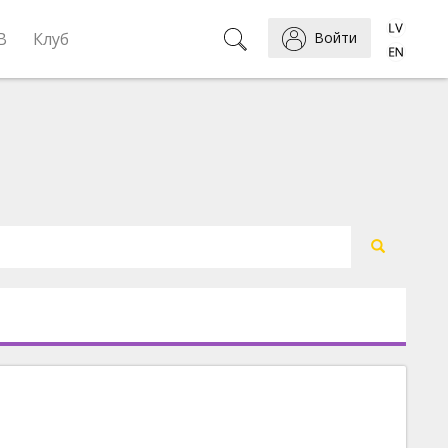
B
Клуб
Войти