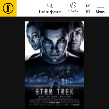
Войти
Найти фильм
Menu
Фильмы
Билеты
Культура
Мероприятия
Новости
Подарки