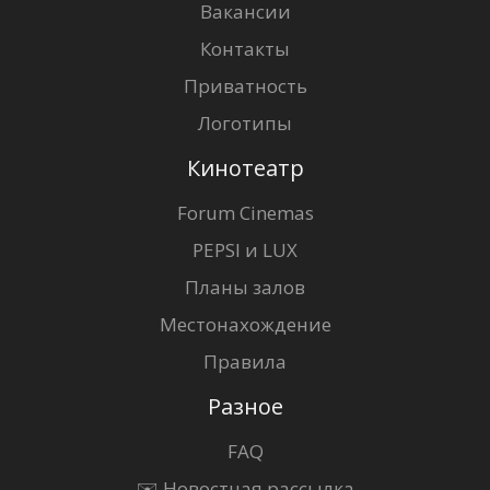
Вакансии
Контакты
Приватность
Логотипы
Кинотеатр
Forum Cinemas
PEPSI и LUX
Планы залов
Местонахождение
Правила
Разное
FAQ
✉️ Новостная рассылка