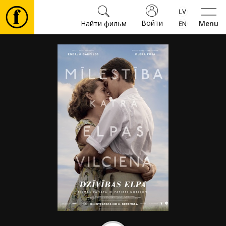
Войти
Найти фильм
Menu
Фильмы
Билеты
Культура
Мероприятия
Новости
Подарки