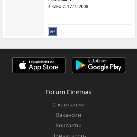
В кино с
:
17.10.2008
Forum Cinemas
О компании
Вакансии
Контакты
Приватность