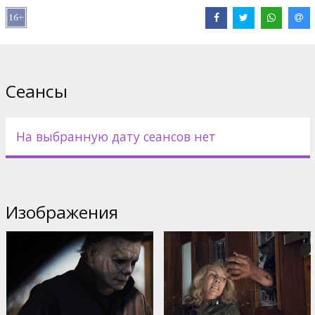
Сеансы
На выбранную дату сеансов нет
Изображения