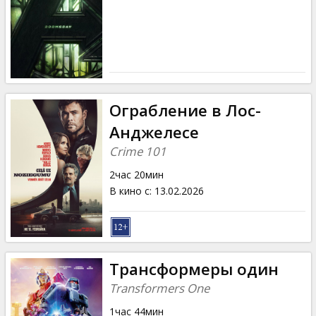
Кинозакуски
B2B
Клуб
Ограбление в Лос-
Анджелесе
Crime 101
2час 20мин
В кино с
:
13.02.2026
Трансформеры один
Transformers One
1час 44мин