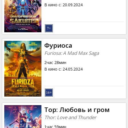
В кино с
:
20.09.2024
Фуриоса
Furiosa: A Mad Max Saga
2час 28мин
В кино с
:
24.05.2024
Тор: Любовь и гром
Thor: Love and Thunder
1час 59мин