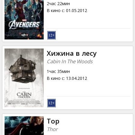
2час 22мин
В кино с
:
01.05.2012
Хижина в лесу
Cabin In The Woods
1час 35мин
В кино с
:
13.04.2012
Тор
Thor