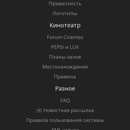
Приватность
Логотипы
Кинотеатр
Forum Cinemas
PEPSI и LUX
Планы залов
Местонахождение
Правила
Разное
FAQ
✉️ Новостная рассылка
Правила пользования системы
XML услуги