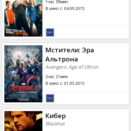
1час 39мин
В кино с
:
04.09.2015
Мстители: Эра
Альтрона
Avengers: Age of Ultron
2час 21мин
В кино с
:
01.05.2015
Кибер
Blackhat