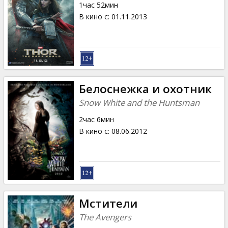
1час 52мин
В кино с
:
01.11.2013
Белоснежка и охотник
Snow White and the Huntsman
2час 6мин
В кино с
:
08.06.2012
Мстители
The Avengers