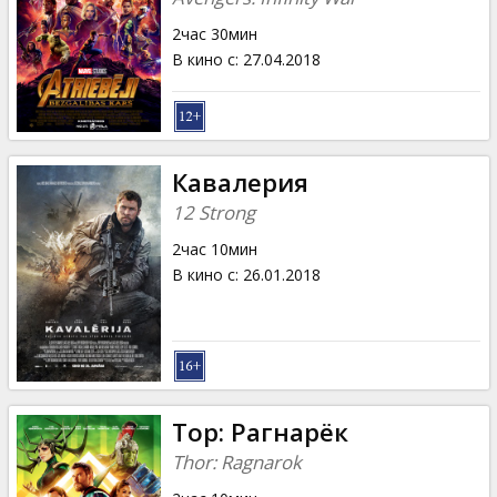
2час 30мин
В кино с
:
27.04.2018
Кавалерия
12 Strong
2час 10мин
В кино с
:
26.01.2018
Тор: Рагнарёк
Thor: Ragnarok