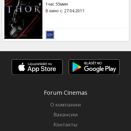
1час 55мин
В кино с
:
27.04.2011
Forum Cinemas
О компании
Вакансии
Контакты