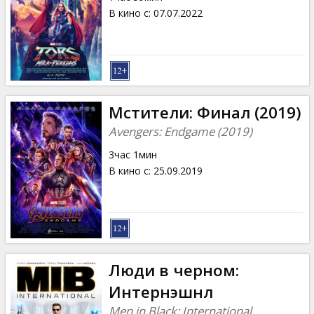
В кино с
:
07.07.2022
Мстители: Финал (2019)
Avengers: Endgame (2019)
3час 1мин
В кино с
:
25.09.2019
Люди в черном:
Интернэшнл
Men in Black: International