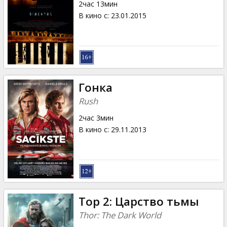
2час 13мин
В кино с
:
23.01.2015
Гонка
Rush
2час 3мин
В кино с
:
29.11.2013
Тор 2: Царство тьмы
Thor: The Dark World