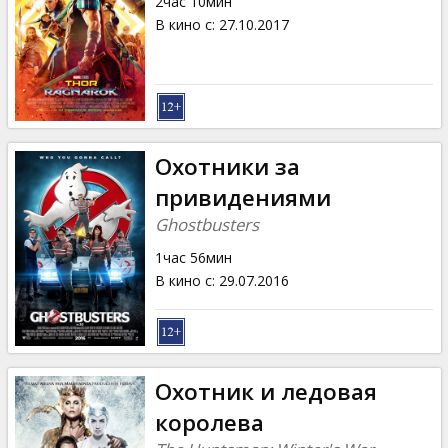
2час 10мин
В кино с
:
27.10.2017
Охотники за
привидениями
Ghostbusters
1час 56мин
В кино с
:
29.07.2016
Охотник и ледовая
королева