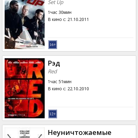
Set Up
1час 30мин
В кино с
:
21.10.2011
Рэд
Red
1час 51мин
В кино с
:
22.10.2010
Неуничтожаемые