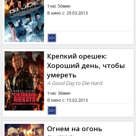
1час 50мин
В кино с
:
29.03.2013
Крепкий орешек:
Хороший день, чтобы
умереть
A Good Day to Die Hard
1час 36мин
В кино с
:
15.02.2013
Огнем на огонь