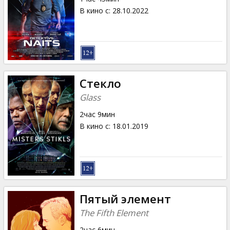
В кино с
:
28.10.2022
Стекло
Glass
2час 9мин
В кино с
:
18.01.2019
Пятый элемент
The Fifth Element
2час 6мин