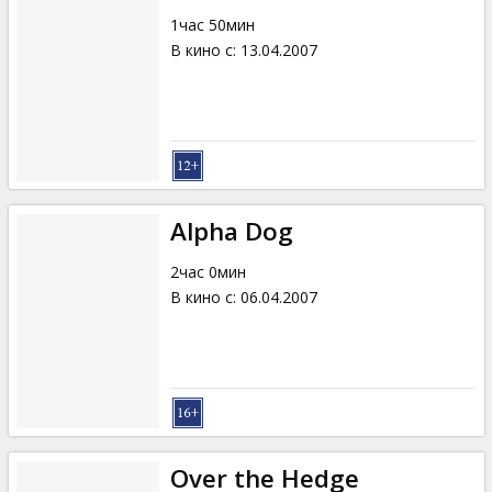
1час 50мин
В кино с
:
13.04.2007
Alpha Dog
2час 0мин
В кино с
:
06.04.2007
Over the Hedge