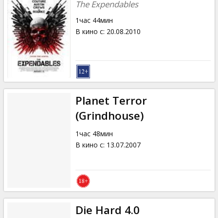
The Expendables
1час 44мин
В кино с
:
20.08.2010
Planet Terror
(Grindhouse)
1час 48мин
В кино с
:
13.07.2007
Die Hard 4.0