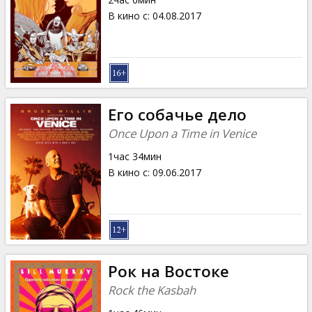
В кино с
:
04.08.2017
Его собачье дело
Once Upon a Time in Venice
1час 34мин
В кино с
:
09.06.2017
Рок на Востоке
Rock the Kasbah