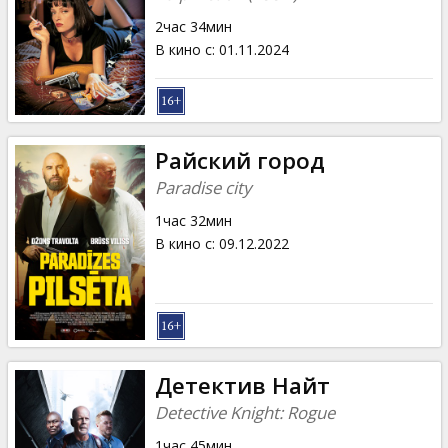
2час 34мин
В кино с
:
01.11.2024
Райский город
Paradise city
1час 32мин
В кино с
:
09.12.2022
Детектив Найт
Detective Knight: Rogue
1час 45мин