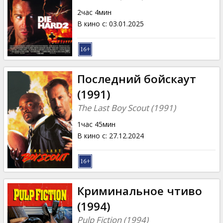
2час 4мин
В кино с
:
03.01.2025
Последний бойскаут
(1991)
The Last Boy Scout (1991)
1час 45мин
В кино с
:
27.12.2024
Криминальное чтиво
(1994)
Pulp Fiction (1994)