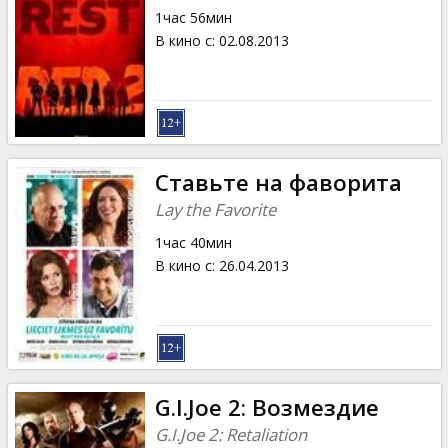
1час 56мин
В кино с
:
02.08.2013
Ставьте на фаворита
Lay the Favorite
1час 40мин
В кино с
:
26.04.2013
G.I.Joe 2: Возмездие
G.I.Joe 2: Retaliation