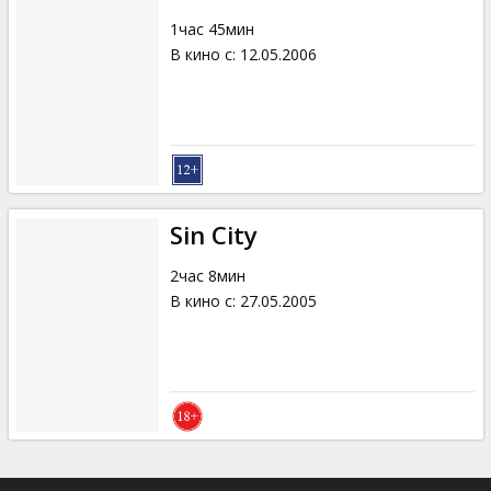
1час 45мин
В кино с
:
12.05.2006
Sin City
2час 8мин
В кино с
:
27.05.2005