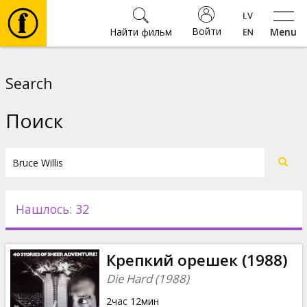
Войти
Найти фильм
Menu
Фильмы
Search
Билеты
Поиск
Культура
Мероприятия
Нашлось: 32
Новости
Крепкий орешек (1988)
Подарки
Die Hard (1988)
2час 12мин