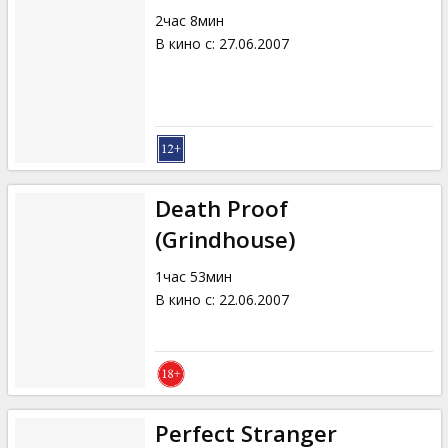
2час 8мин
В кино с
:
27.06.2007
Death Proof
(Grindhouse)
1час 53мин
В кино с
:
22.06.2007
Perfect Stranger