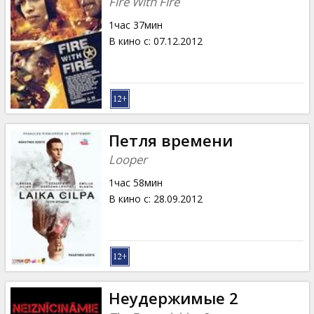
Fire With Fire
1час 37мин
В кино с
:
07.12.2012
Петля времени
Looper
1час 58мин
В кино с
:
28.09.2012
Неудержимые 2